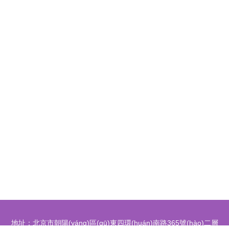
地址：北京市朝陽(yáng)區(qū)東四環(huán)南路365號(hào)二層